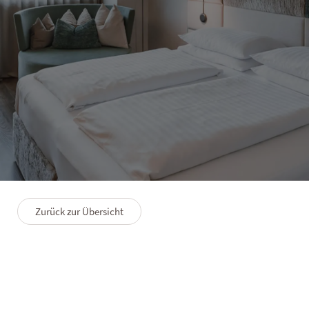
HOTEL SOLVIE
Doppelzimmer Kronplatz
1–2 Personen
22 m²
Zurück zur Übersicht
GRUNDRISS
PREMIUMLEISTUNGEN
FAQS