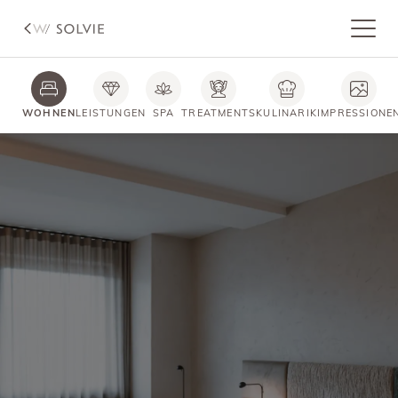
WOHNEN
LEISTUNGEN
SPA
TREATMENTS
KULINARIK
IMPRESSIONE