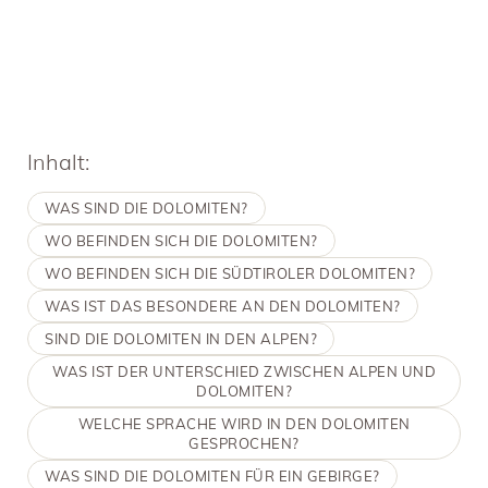
Die
Dolomiten
zählen zu den beeindruckendsten und
bedeutungsvollsten Naturlandschaften der Welt. Warum das so
ist, was sie genau sind und welche Besonderheiten sie aufweisen,
das erfahren Sie hier.
Inhalt:
WAS SIND DIE DOLOMITEN?
WO BEFINDEN SICH DIE DOLOMITEN?
WO BEFINDEN SICH DIE SÜDTIROLER DOLOMITEN?
WAS IST DAS BESONDERE AN DEN DOLOMITEN?
SIND DIE DOLOMITEN IN DEN ALPEN?
WAS IST DER UNTERSCHIED ZWISCHEN ALPEN UND
DOLOMITEN?
WELCHE SPRACHE WIRD IN DEN DOLOMITEN
GESPROCHEN?
WAS SIND DIE DOLOMITEN FÜR EIN GEBIRGE?