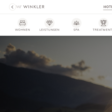
HOT
WOHNEN
LEISTUNGEN
SPA
TREATMEN