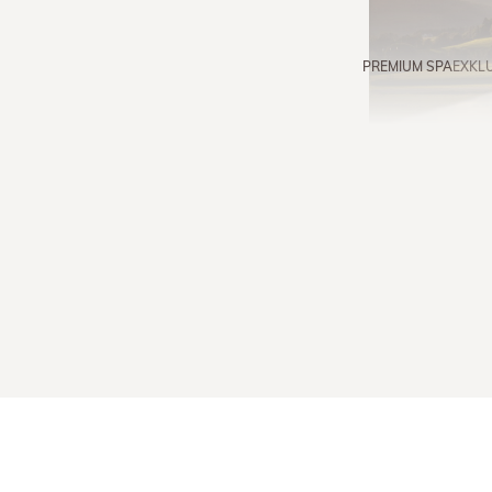
PREMIUM SPA
EXKL