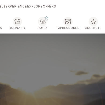
ELS
EXPERIENCE
EXPLORE
OFFERS
TS
KULINARIK
FAMILY
IMPRESSIONEN
ANGEBOTE