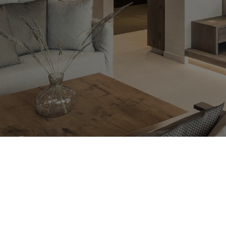
CHALET PURMONTES
Wohnen