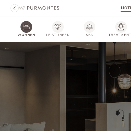
HOT
WOHNEN
LEISTUNGEN
SPA
TREATMEN