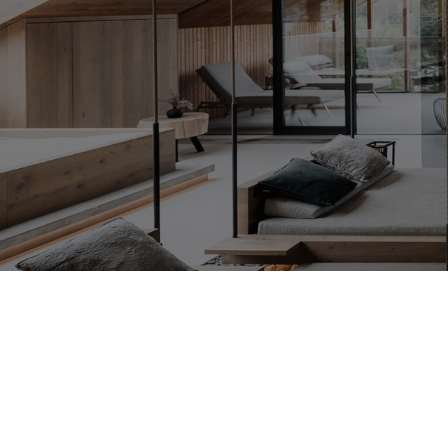
CHALET PURMONTES
Spa