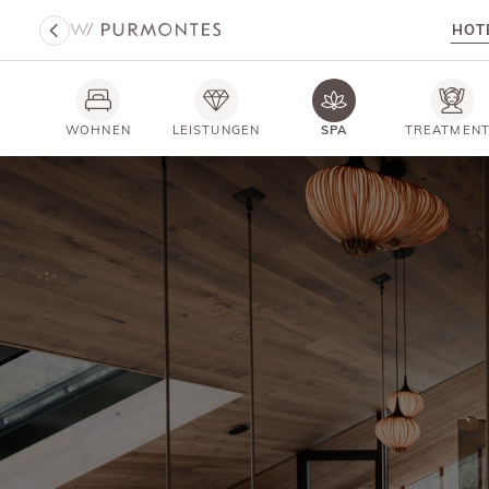
HOT
WOHNEN
LEISTUNGEN
SPA
TREATMEN