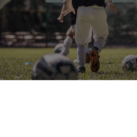
Fußballcamp
Ihr Hotel mit Fußballcamp in
Südtirol: Fußballbegeisterte
aufgepasst!