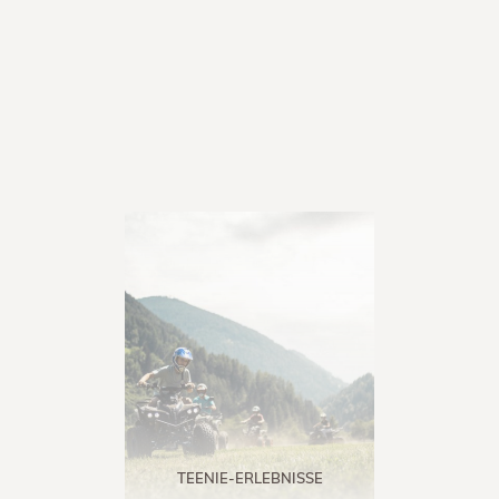
TEENIE-ERLEBNISSE