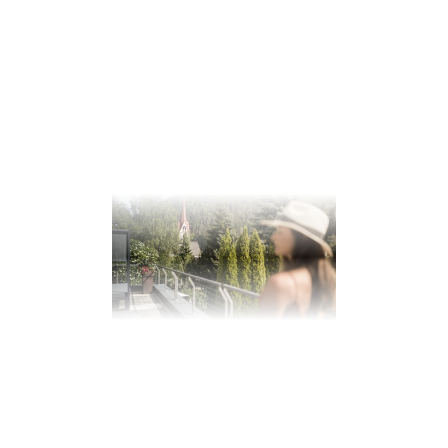
unserer sanften Gefährten, exklusiv in unserem Hotel im Pustertal.
Die bereichernden Highlights in
Ihrem Hotel im Pustertal