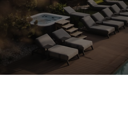
Hotel Lanerhof
Wo das Wohlgefühl seinen
Ursprung hat: Ihr Hotel im
Pustertal