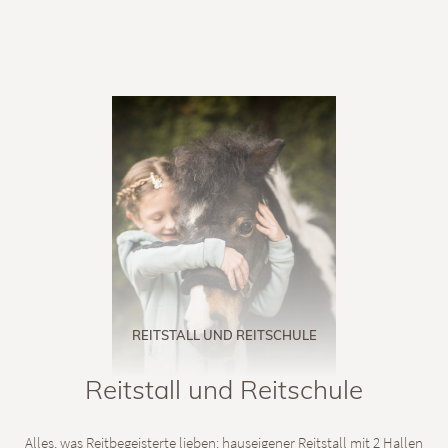
REITSTALL UND REITSCHULE
Reitstall und Reitschule
Alles, was Reitbegeisterte lieben: hauseigener Reitstall mit 2 Hallen