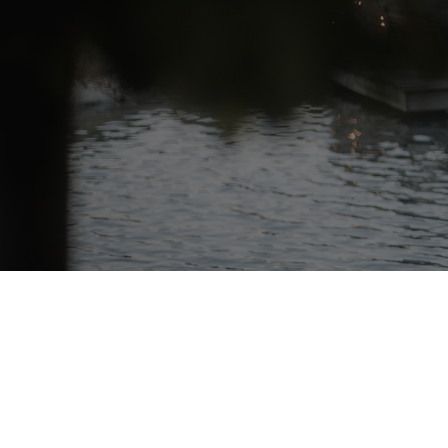
CHALET PURMONTES
Unsere Premium