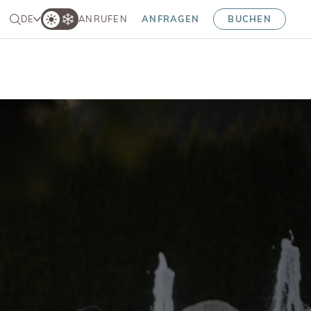
DE
ANRUFEN
ANFRAGEN
BUCHEN