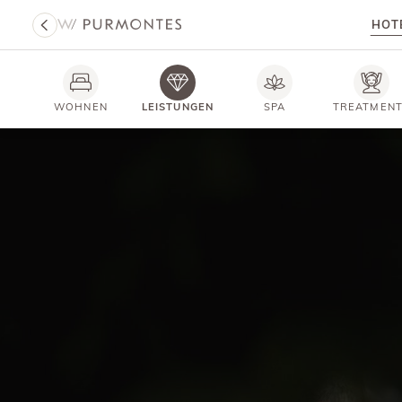
HOT
WOHNEN
LEISTUNGEN
SPA
TREATMEN