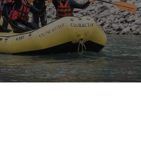
Family
Vielfältiger Familienurlaub, der
begeistert