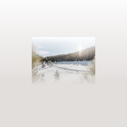
AUSZEIT BUCHEN
Eintreten in unsere Welt der Fülle