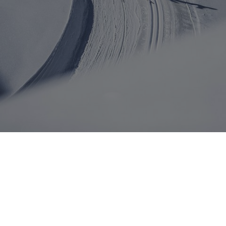
Langlaufen
Loipenspaß in Hülle und Fülle: Ihr
Langlauf-Hotel in Südtirol