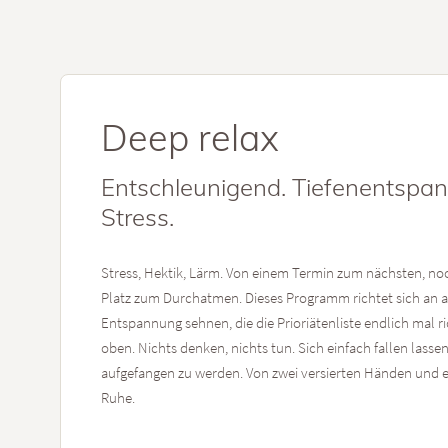
Deep relax
Entschleunigend. Tiefenentspan
Stress.
Stress, Hektik, Lärm. Von einem Termin zum nächsten, noc
Platz zum Durchatmen. Dieses Programm richtet sich an all
Entspannung sehnen, die die Prioriätenliste endlich mal r
oben. Nichts denken, nichts tun. Sich einfach fallen lasse
aufgefangen zu werden. Von zwei versierten Händen und e
Ruhe.