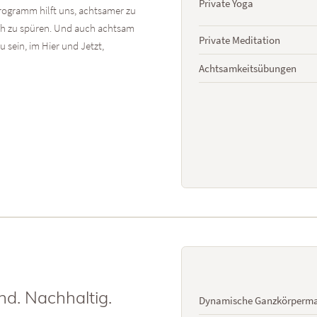
Private Yoga
rogramm hilft uns, achtsamer zu
ich zu spüren. Und auch achtsam
Private Meditation
 sein, im Hier und Jetzt,
Achtsamkeitsübungen
nd. Nachhaltig.
Dynamische Ganzkörperm