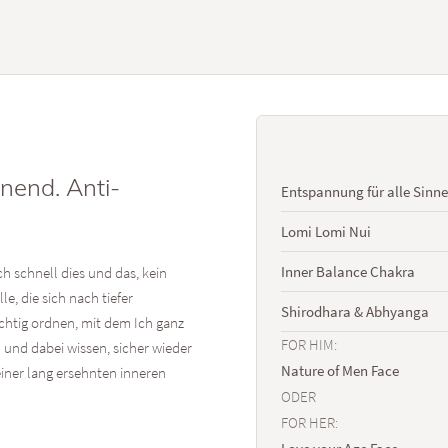
nend. Anti-
Entspannung für alle Sinne
Lomi Lomi Nui
Inner Balance Chakra
h schnell dies und das, kein
e, die sich nach tiefer
Shirodhara & Abhyanga
ichtig ordnen, mit dem Ich ganz
FOR HIM:
n und dabei wissen, sicher wieder
Nature of Men Face
iner lang ersehnten inneren
ODER
FOR HER: