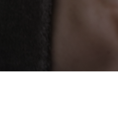
Spa-Treatments