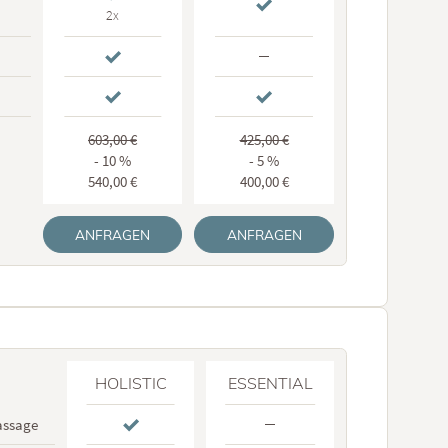
2x
603,00 €
425,00 €
- 10 %
- 5 %
540,00 €
400,00 €
ANFRAGEN
ANFRAGEN
HOLISTIC
ESSENTIAL
assage