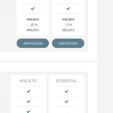
490,00 €
395,00 €
- 10 %
- 5 %
440,00 €
380,00 €
ANFRAGEN
ANFRAGEN
HOLISTIC
ESSENTIAL