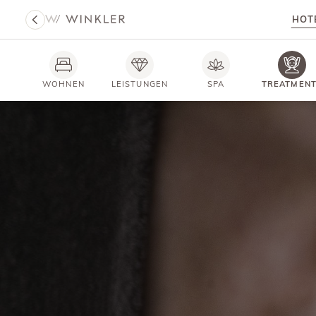
HOT
WOHNEN
LEISTUNGEN
SPA
TREATMEN