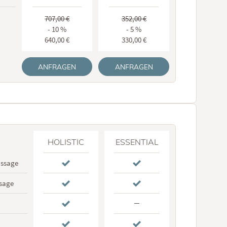
707,00 €
352,00 €
- 10 %
- 5 %
640,00 €
330,00 €
ANFRAGEN
ANFRAGEN
HOLISTIC
ESSENTIAL
assage
sage