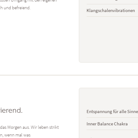
h und befreiend.
Klangschalenvibrationen
ierend.
Entspannung für alle Sinne
Inner Balance Chakra
as Morgen aus. Wir leben strikt
en, wenn mal was