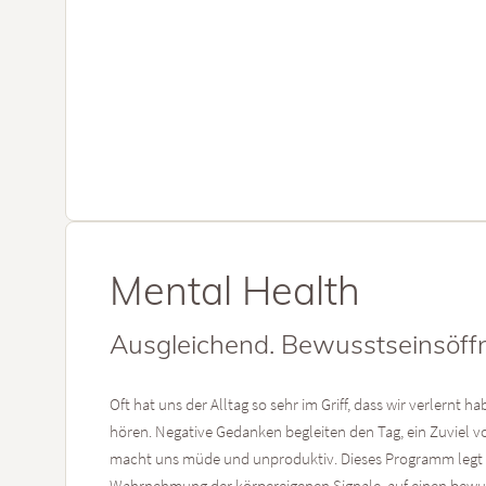
Mental Health
Ausgleichend. Bewusstseinsöffn
Oft hat uns der Alltag so sehr im Griff, dass wir verlernt h
hören. Negative Gedanken begleiten den Tag, ein Zuviel v
macht uns müde und unproduktiv. Dieses Programm legt de
Wahrnehmung der körpereigenen Signale, auf einen bew