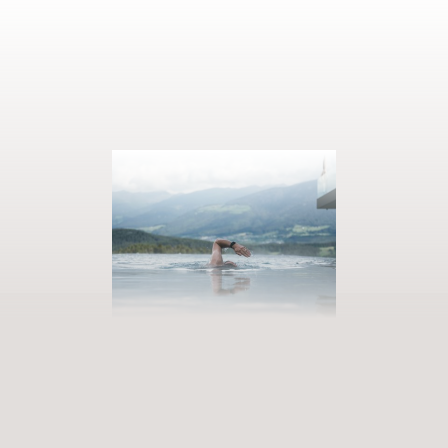
AUSZEIT BUCHEN
Eintreten in unsere Welt der Fülle