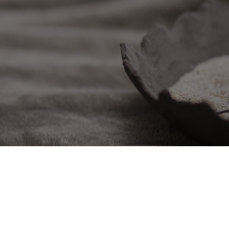
attamenti spa