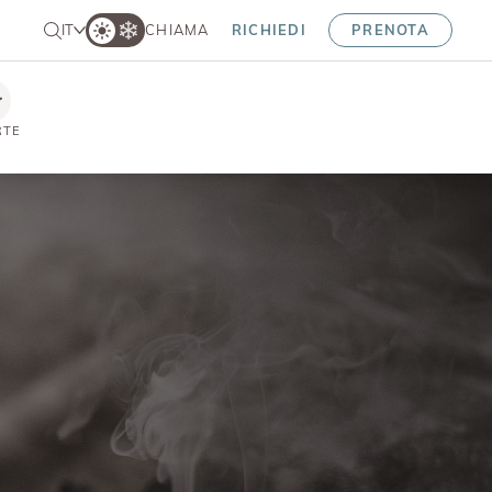
IT
CHIAMA
RICHIEDI
PRENOTA
RTE