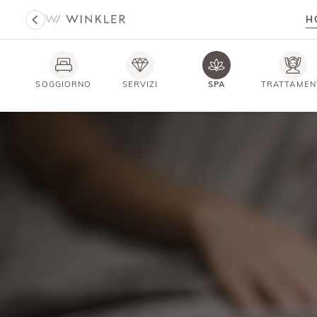
H
SOGGIORNO
SERVIZI
SPA
TRATTAMEN