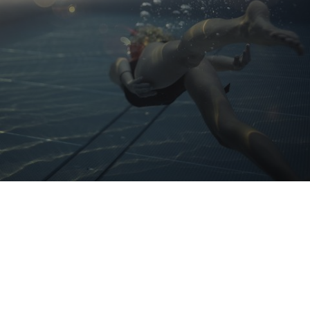
Wellness & Spa
Le varie sfumature del relax:
ecco i nostri hotel in Alto Adige
con spa