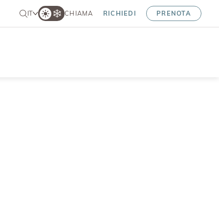
IT
CHIAMA
RICHIEDI
PRENOTA
a soprattutto