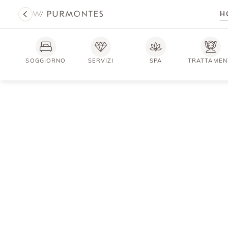
H
SOGGIORNO
SERVIZI
SPA
TRATTAMEN
Luoghi che r