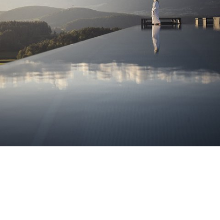
I WINKLERHOTELS
La quintessenza della pienezza