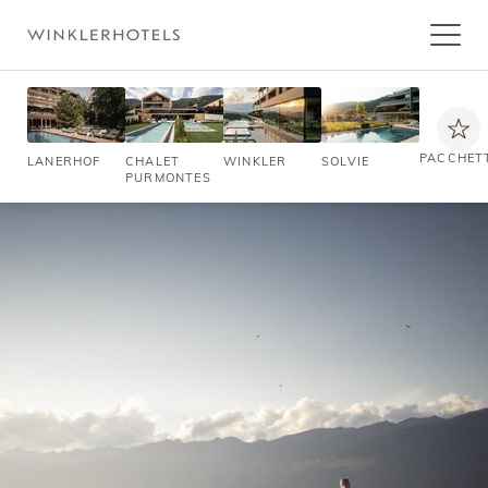
PACCHET
LANERHOF
CHALET
WINKLER
SOLVIE
PURMONTES