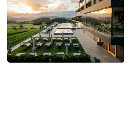
5-STAR DESIGN HOTEL
WINKLER
Design hotel 5 stelle con posizione panoramica sul Plan de
Corones e sul campo da golf Val Pusteria
MOSTRA DETTAGLI