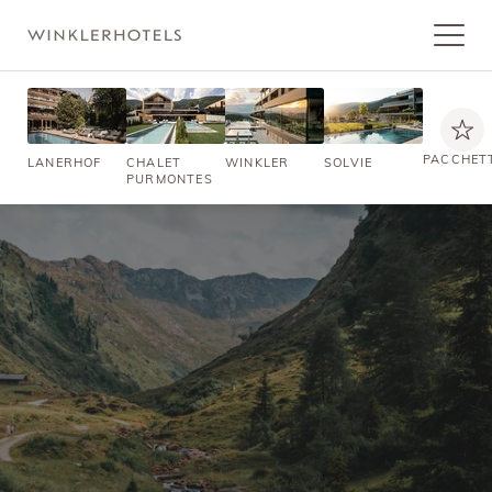
PACCHET
LANERHOF
CHALET
WINKLER
SOLVIE
PURMONTES