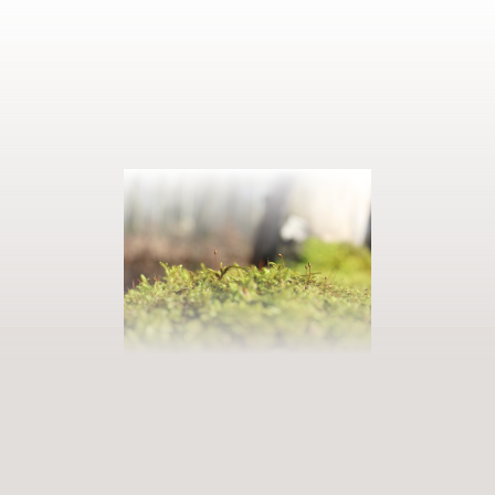
PRENOTATE LA VOSTRA VACANZA
Entrate in un mondo di infinite