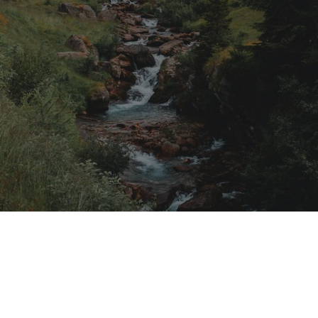
Special experiences
Un mondo ricco di possibilità