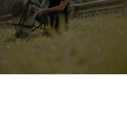
Maneggio
Il nostro hotel con cavalli in Alto
Adige, il paradiso in terra