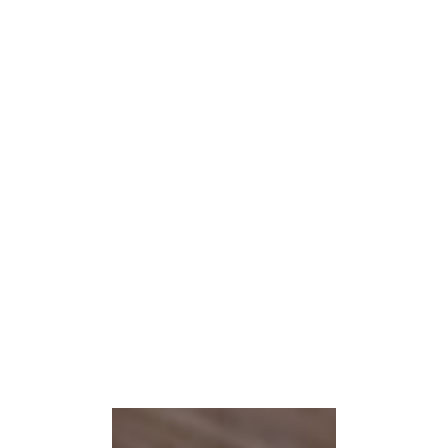
Winklers Camp di
equitazione
LEGGI DI PIÙ