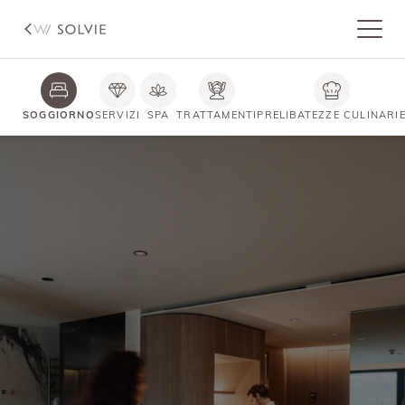
SOGGIORNO
SERVIZI
SPA
TRATTAMENTI
PRELIBATEZZE CULINARI