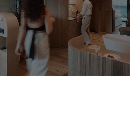
SOLVIE
Soggiorno
Il comfort nella sua essenza più
pura