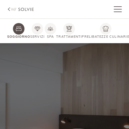
SOGGIORNO
SERVIZI
SPA
TRATTAMENTI
PRELIBATEZZE CULINARI