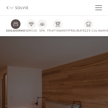
SOGGIORNO
SERVIZI
SPA
TRATTAMENTI
PRELIBATEZZE CULINARI