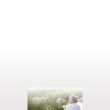
1–2 persone
22 m²
RICHIEDI
PRENOTA