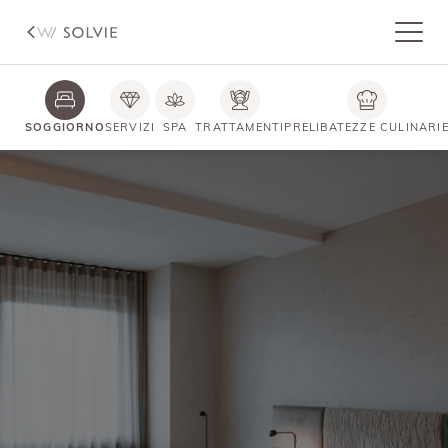
SOGGIORNO
SERVIZI
SPA
TRATTAMENTI
PRELIBATEZZE CULINARI