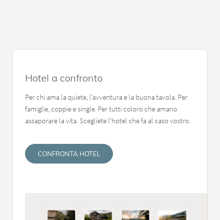
RICHIEDI
PRENOTA
Hotel a confronto
Per chi ama la quiete, l’avventura e la buona tavola. Per
famiglie, coppie e single. Per tutti coloro che amano
assaporare la vita. Scegliete l’hotel che fa al caso vostro.
CONFRONTA HOTEL