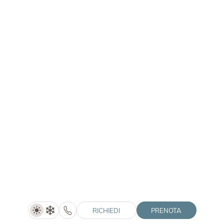
1–3 persone
30 m²
RICHIEDI
PRENOTA
CONFRONTA CAMERE
RICHIEDI
PRENOTA