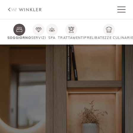
SOGGIORNO
SERVIZI
SPA
TRATTAMENTI
PRELIBATEZZE CULINARI