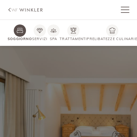
SOGGIORNO
SERVIZI
SPA
TRATTAMENTI
PRELIBATEZZE CULINARI