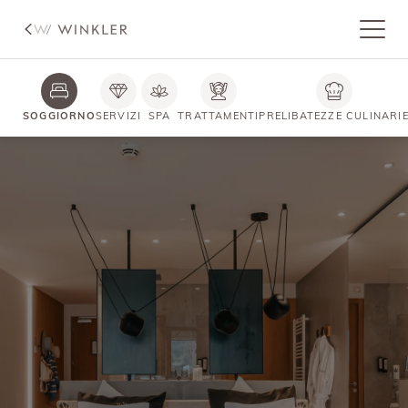
SOGGIORNO
SERVIZI
SPA
TRATTAMENTI
PRELIBATEZZE CULINARI