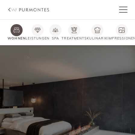
WOHNEN
LEISTUNGEN
SPA
TREATMENTS
KULINARIK
IMPRESSIONE