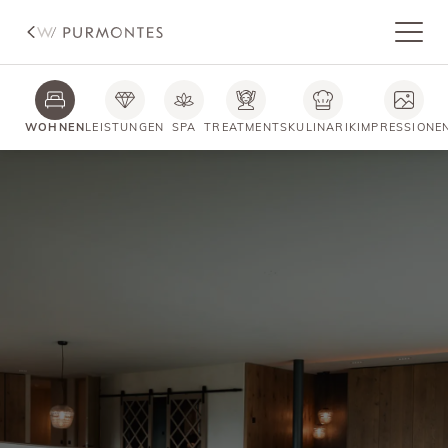
WOHNEN
LEISTUNGEN
SPA
TREATMENTS
KULINARIK
IMPRESSIONE