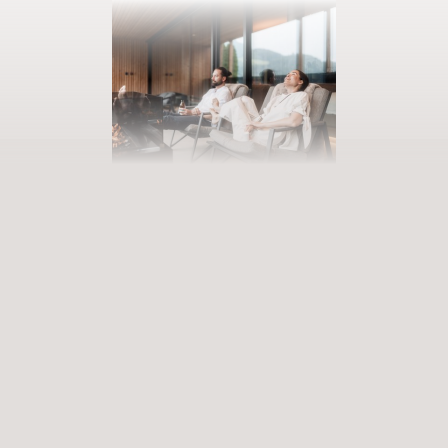
AUSZEIT BUCHEN
Eintreten in unsere Welt der Fülle
Erfüllende Erlebnisse, die zu tiefgreifenden Erfahrungen werden.
Premium-Services, die bereichern und aufleben lassen. Wann
betreten Sie unsere Welt der Vielfalt?