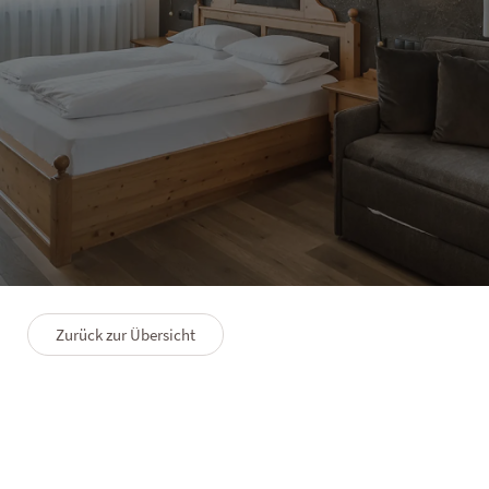
HOTEL SOLVIE
Doppelzimmer Issing
1–3 Personen
25 m²
Zurück zur Übersicht
GRUNDRISS
PREMIUMLEISTUNGEN
FAQS