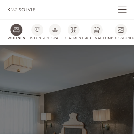
WOHNEN
LEISTUNGEN
SPA
TREATMENTS
KULINARIK
IMPRESSIONE