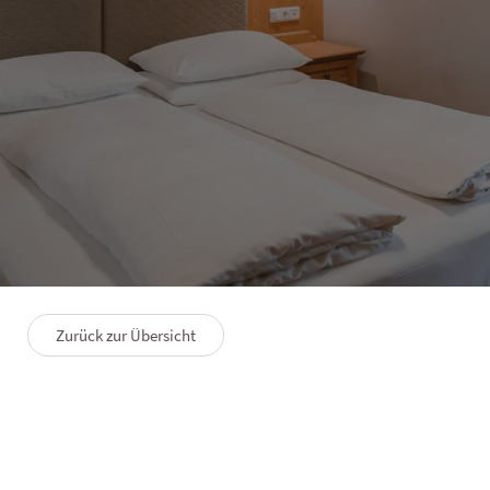
HOTEL SOLVIE
Junior Suite Kofl
1–4 Personen
32 m²
Zurück zur Übersicht
GRUNDRISS
PREMIUMLEISTUNGEN
FAQS