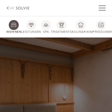
WOHNEN
LEISTUNGEN
SPA
TREATMENTS
KULINARIK
IMPRESSIONE