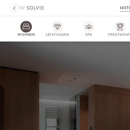
HOT
WOHNEN
LEISTUNGEN
SPA
TREATMEN
HOTEL SOLVIE