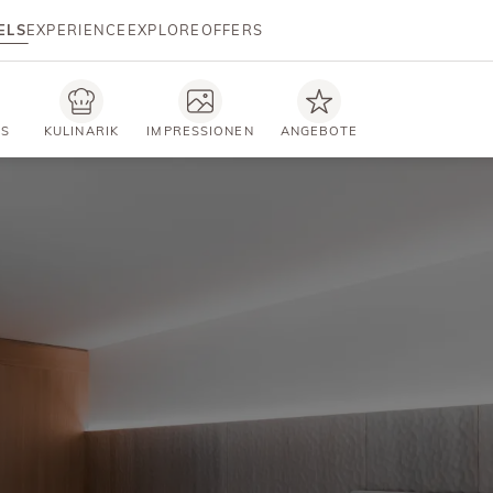
ELS
EXPERIENCE
EXPLORE
OFFERS
TS
KULINARIK
IMPRESSIONEN
ANGEBOTE