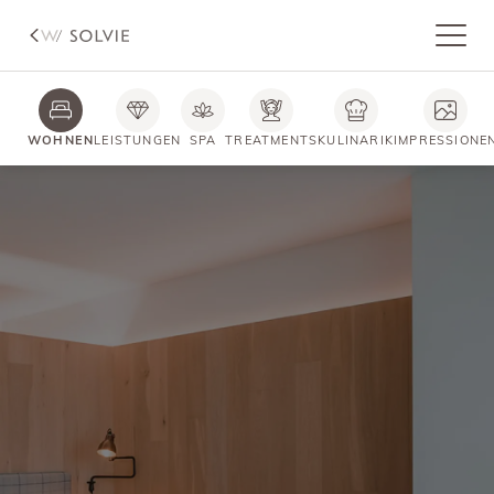
WOHNEN
LEISTUNGEN
SPA
TREATMENTS
KULINARIK
IMPRESSIONE