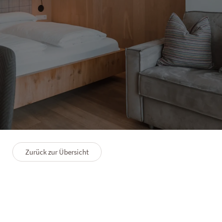
HOTEL SOLVIE
Family Suite Kronplatz
2–5 Personen
36 m²
Zurück zur Übersicht
GRUNDRISS
PREMIUMLEISTUNGEN
FAQS