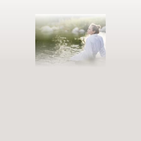
AUSZEIT BUCHEN
Eintreten in unsere Welt der Fülle
Erfüllende Erlebnisse, die zu tiefgreifenden Erfahrungen werden.
Premium-Services, die bereichern und aufleben lassen. Wann
betreten Sie unsere Welt der Vielfalt?