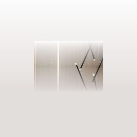
AUSZEIT BUCHEN
Eintreten in unsere Welt der Fülle