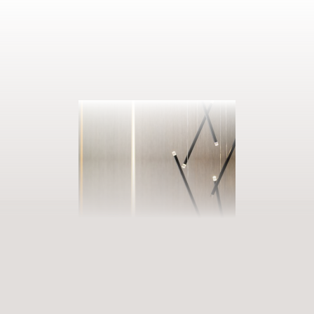
AUSZEIT BUCHEN
Eintreten in unsere Welt der Fülle