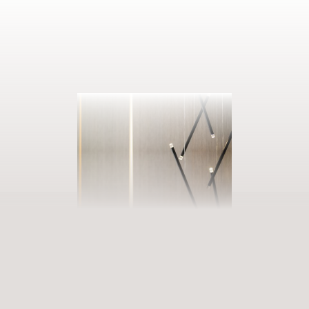
AUSZEIT BUCHEN
Eintreten in unsere Welt der Fülle