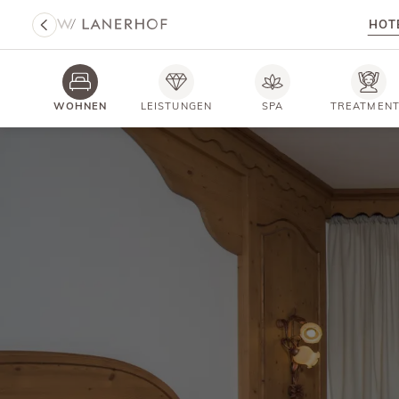
HOT
WOHNEN
LEISTUNGEN
SPA
TREATMEN
HOTEL LANERHOF