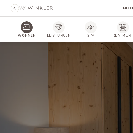
HOT
WOHNEN
LEISTUNGEN
SPA
TREATMEN
HOTEL WINKLER