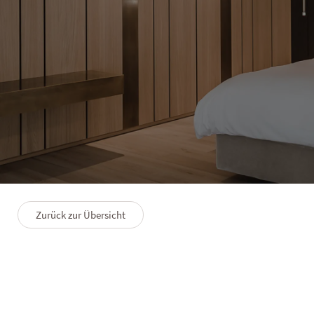
HOTEL WINKLER
Suite Cozy Süd
2–4 Personen
45 m²
Zurück zur Übersicht
GRUNDRISS
PREMIUMLEISTUNGEN
FAQS