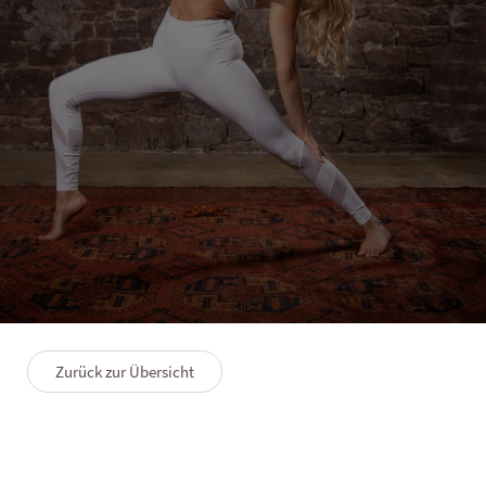
SOLVIE
Winkler’s Longevity Retreat
3 Nächte
15.10.–18.10.2026
Zurück zur Übersicht
Beschreibung