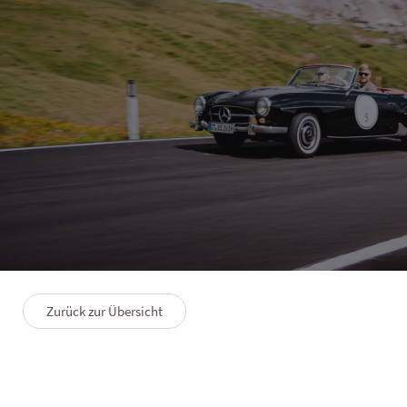
SOLVIE
Winkler's Classic Days
7 Nächte
20.06.–26.06.2027
Zurück zur Übersicht
Beschreibung