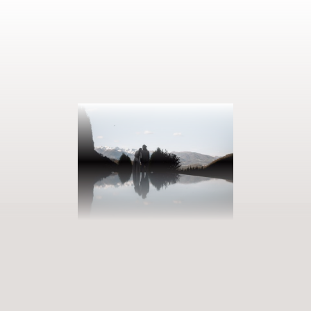
AUSZEIT BUCHEN
Eintreten in unsere Welt der Fülle