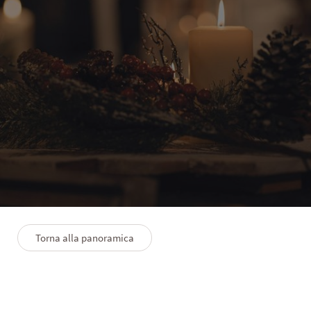
EXPLORE
Un Natale di pura magia
Torna alla panoramica
2/12/2025