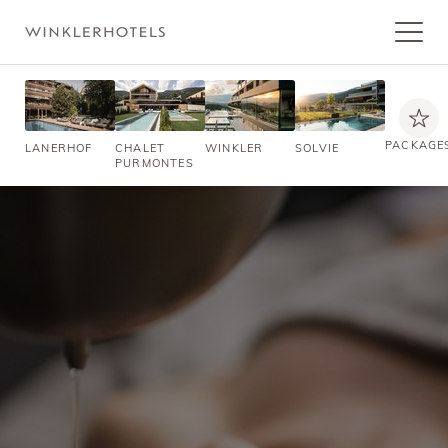
PACKAGE
LANERHOF
CHALET
WINKLER
SOLVIE
PURMONTES