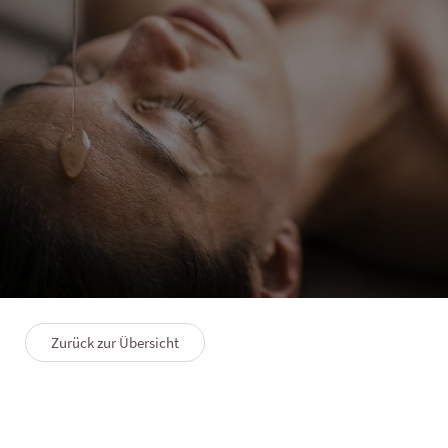
HOTELS
Traditionelle Heilmassagen
für mehr Wohlbefinden
Zurück zur Übersicht
28.04.2024