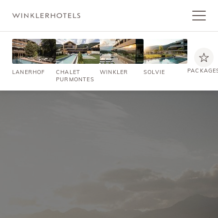
PACKAGE
LANERHOF
CHALET
WINKLER
SOLVIE
PURMONTES