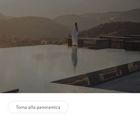
EXPERIENCE
Wellness per tutta la
famiglia
Torna alla panoramica
26/5/2026