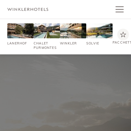
PACCHET
LANERHOF
CHALET
WINKLER
SOLVIE
PURMONTES