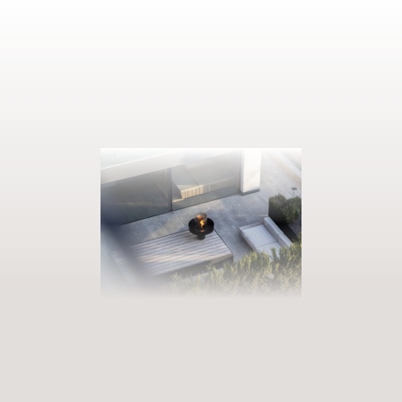
AUSZEIT BUCHEN
Eintreten in unsere Welt der Fülle