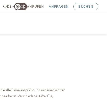
DE
ANRUFEN
ANFRAGEN
BUCHEN
e alle Sinne anspricht und mit einer sanften
bearbeitet. Verschiedene Düfte, Öle,