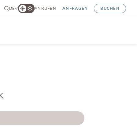
DE
ANRUFEN
ANFRAGEN
BUCHEN
k