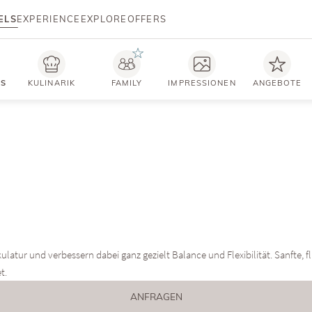
ELS
EXPERIENCE
EXPLORE
OFFERS
TS
KULINARIK
FAMILY
IMPRESSIONEN
ANGEBOTE
kulatur und verbessern dabei ganz gezielt Balance und Flexibilität. Sanfte,
t.
ANFRAGEN