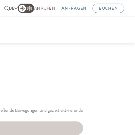
DE
ANRUFEN
ANFRAGEN
BUCHEN
 fließende Bewegungen und gezielt-aktivierende