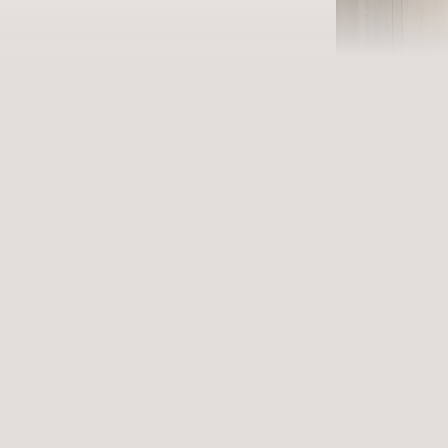
Ei
Erfüllende 
ANREISE
Datum a