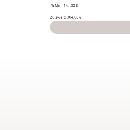
75 Min. 152,00 €
Zu zweit: 304,00 €